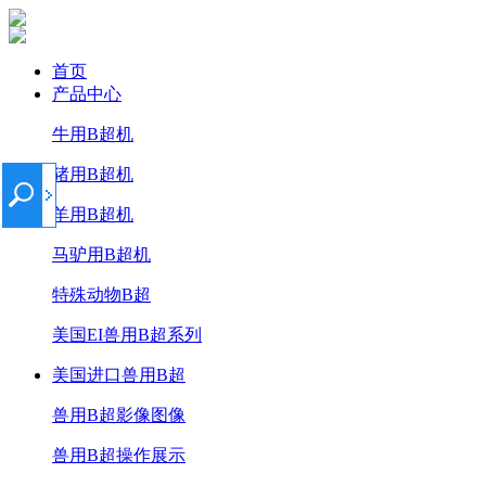
首页
产品中心
牛用B超机
猪用B超机
羊用B超机
马驴用B超机
特殊动物B超
美国EI兽用B超系列
美国进口兽用B超
兽用B超影像图像
兽用B超操作展示