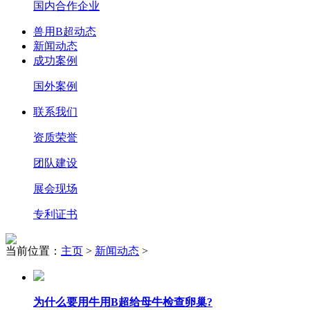
国内合作企业
兽用B超动态
新闻动态
成功案例
国外案例
联系我们
资质荣誉
团队建设
展会现场
专利证书
当前位置：
主页
>
新闻动态
>
为什么要用牛用B超给母牛检查卵巢?