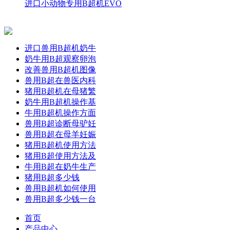
进口小动物专用B超机EVO
进口兽用B超机奶牛
奶牛用B超观察卵泡
改善兽用B超机图像
兽用B超在兽医内科
猪用B超机在母猪繁
奶牛用B超机操作基
牛用B超机操作方面
兽用B超诊断母驴妊
兽用B超在母羊妊娠
猪用B超机使用方法
猪用B超使用方法及
牛用B超在奶牛生产
猪用B超多少钱
兽用B超机如何使用
兽用B超多少钱一台
首页
产品中心