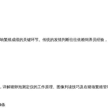
影响繁殖成绩的关键环节。传统的发情判断往往依赖饲养员经验
，详解猪卵泡测定仪的工作原理、图像判读技巧及在猪场繁殖管
0
条