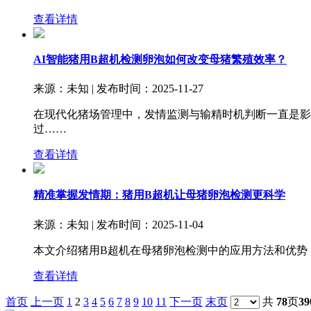
查看详情
AI智能猪用B超机检测卵泡如何改变母猪繁殖效率？
来源：未知 | 发布时间：2025-11-27
‍在现代化猪场管理中，发情监测与输精时机判断一直是
过……
查看详情
精准掌握发情期：猪用B超机让母猪卵泡检测更科学
来源：未知 | 发布时间：2025-11-04
本文介绍猪用B超机在母猪卵泡检测中的应用方法和优势
查看详情
首页
上一页
1
2
3
4
5
6
7
8
9
10
11
下一页
末页
共
78
页
39