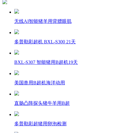
无线AI智能猪羊用背膘眼肌
多普勒彩超机 BXL-S300 21天
BXL-S307 智能猪用B超机19天
美国兽用B超机海洋动用
直肠凸阵探头猪牛羊用B超
多普勒彩超猪用卵泡检测