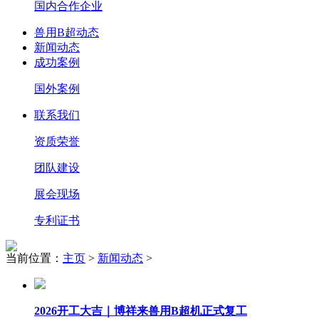
国内合作企业
兽用B超动态
新闻动态
成功案例
国外案例
联系我们
资质荣誉
团队建设
展会现场
专利证书
当前位置：
主页
>
新闻动态
>
2026开工大吉｜博祥来兽用B超机正式复工