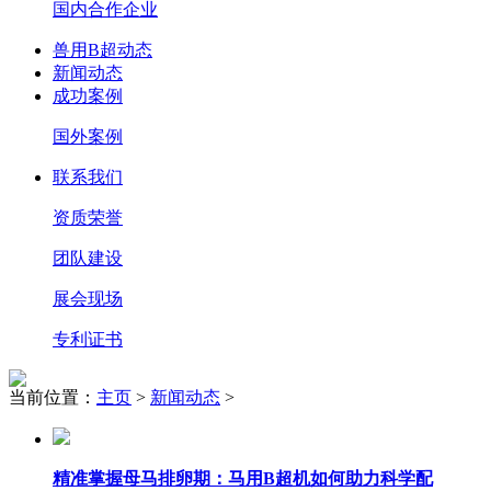
国内合作企业
兽用B超动态
新闻动态
成功案例
国外案例
联系我们
资质荣誉
团队建设
展会现场
专利证书
当前位置：
主页
>
新闻动态
>
精准掌握母马排卵期：马用B超机如何助力科学配