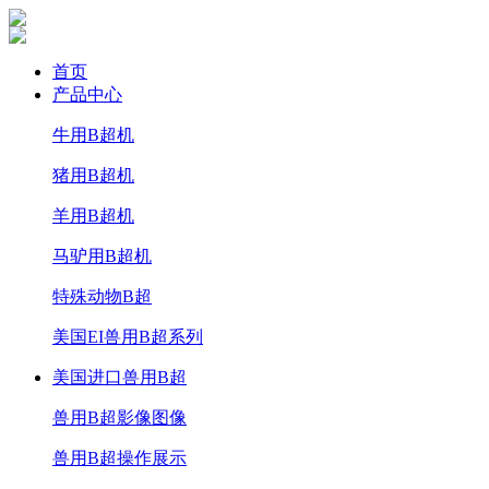
首页
产品中心
牛用B超机
猪用B超机
羊用B超机
马驴用B超机
特殊动物B超
美国EI兽用B超系列
美国进口兽用B超
兽用B超影像图像
兽用B超操作展示