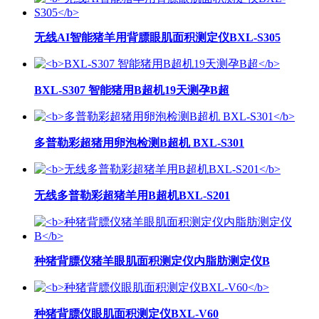
无线AI智能猪羊用背膘眼肌面积测定仪BXL-S305
BXL-S307 智能猪用B超机19天测孕B超
多普勒彩超猪用卵泡检测B超机 BXL-S301
无线多普勒彩超猪羊用B超机BXL-S201
种猪背膘仪猪羊眼肌面积测定仪内脂肪测定仪B
种猪背膘仪眼肌面积测定仪BXL-V60