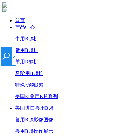
首页
产品中心
牛用B超机
猪用B超机
羊用B超机
马驴用B超机
特殊动物B超
美国EI兽用B超系列
美国进口兽用B超
兽用B超影像图像
兽用B超操作展示