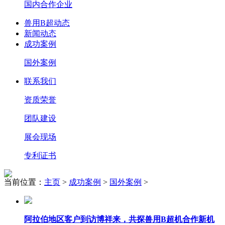
国内合作企业
兽用B超动态
新闻动态
成功案例
国外案例
联系我们
资质荣誉
团队建设
展会现场
专利证书
当前位置：
主页
>
成功案例
>
国外案例
>
阿拉伯地区客户到访博祥来，共探兽用B超机合作新机