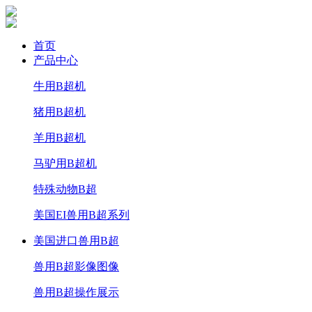
首页
产品中心
牛用B超机
猪用B超机
羊用B超机
马驴用B超机
特殊动物B超
美国EI兽用B超系列
美国进口兽用B超
兽用B超影像图像
兽用B超操作展示