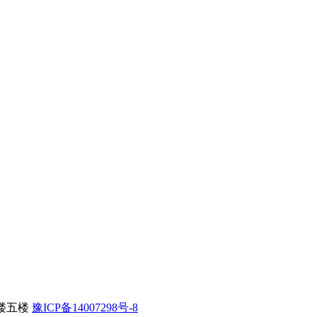
楼五楼
豫ICP备14007298号-8