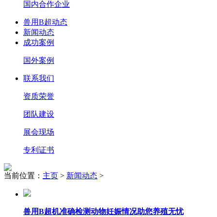
国内合作企业
兽用B超动态
新闻动态
成功案例
国外案例
联系我们
资质荣誉
团队建设
展会现场
专利证书
当前位置：
主页
>
新闻动态
>
兽用B超机准确检测动物妊娠情况助您养殖无忧