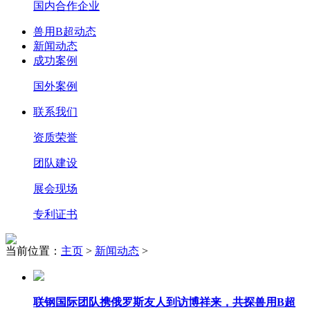
国内合作企业
兽用B超动态
新闻动态
成功案例
国外案例
联系我们
资质荣誉
团队建设
展会现场
专利证书
当前位置：
主页
>
新闻动态
>
联钢国际团队携俄罗斯友人到访博祥来，共探兽用B超