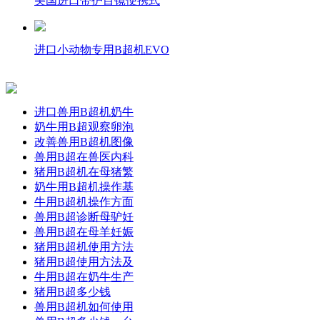
美国进口带护目镜便携式
进口小动物专用B超机EVO
进口兽用B超机奶牛
奶牛用B超观察卵泡
改善兽用B超机图像
兽用B超在兽医内科
猪用B超机在母猪繁
奶牛用B超机操作基
牛用B超机操作方面
兽用B超诊断母驴妊
兽用B超在母羊妊娠
猪用B超机使用方法
猪用B超使用方法及
牛用B超在奶牛生产
猪用B超多少钱
兽用B超机如何使用