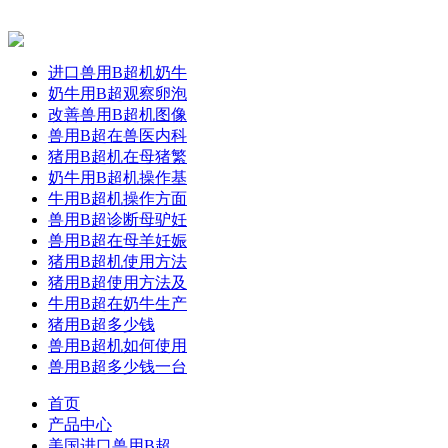
进口兽用B超机奶牛
奶牛用B超观察卵泡
改善兽用B超机图像
兽用B超在兽医内科
猪用B超机在母猪繁
奶牛用B超机操作基
牛用B超机操作方面
兽用B超诊断母驴妊
兽用B超在母羊妊娠
猪用B超机使用方法
猪用B超使用方法及
牛用B超在奶牛生产
猪用B超多少钱
兽用B超机如何使用
兽用B超多少钱一台
首页
产品中心
美国进口兽用B超