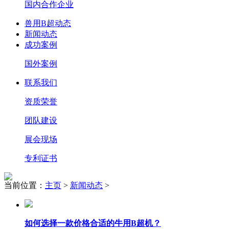
国内合作企业
兽用B超动态
新闻动态
成功案例
国外案例
联系我们
资质荣誉
团队建设
展会现场
专利证书
当前位置：
主页
>
新闻动态
>
如何选择一款价格合适的牛用B超机？