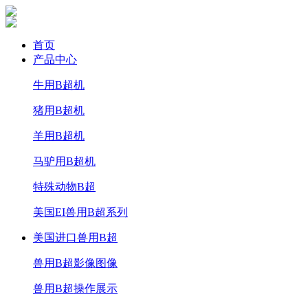
首页
产品中心
牛用B超机
猪用B超机
羊用B超机
马驴用B超机
特殊动物B超
美国EI兽用B超系列
美国进口兽用B超
兽用B超影像图像
兽用B超操作展示