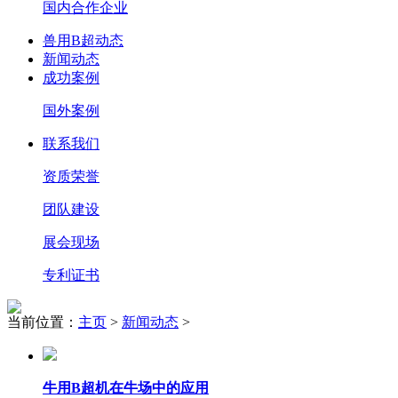
国内合作企业
兽用B超动态
新闻动态
成功案例
国外案例
联系我们
资质荣誉
团队建设
展会现场
专利证书
当前位置：
主页
>
新闻动态
>
牛用B超机在牛场中的应用