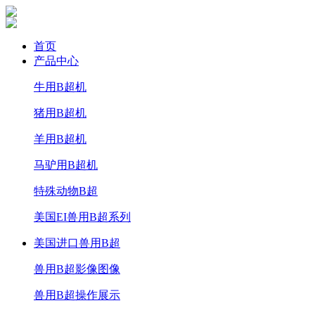
首页
产品中心
牛用B超机
猪用B超机
羊用B超机
马驴用B超机
特殊动物B超
美国EI兽用B超系列
美国进口兽用B超
兽用B超影像图像
兽用B超操作展示