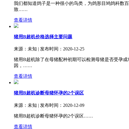
我们都知道鸽子是一种很小的鸟类，为鸽形目鸠鸽科数百
致……
查看详情
猪用B超机价格选择主要问题
来源：未知 | 发布时间：2020-12-25
猪用B超机除了在母猪配种初期可以检测母猪是否受孕成
因，……
查看详情
猪用B超机诊断母猪怀孕的2个误区
来源：未知 | 发布时间：2020-12-09
猪用B超机诊断母猪怀孕的2个误区……
查看详情