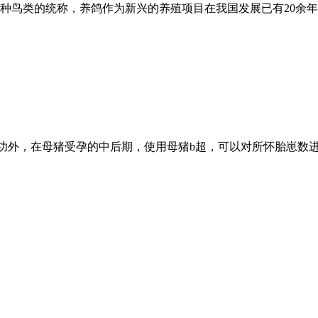
种鸟类的统称，养鸽作为新兴的养殖项目在我国发展已有20余
功外，在母猪受孕的中后期，使用母猪b超，可以对所怀胎崽数进