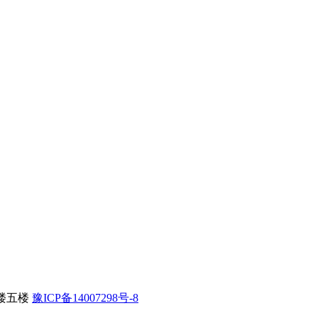
楼五楼
豫ICP备14007298号-8