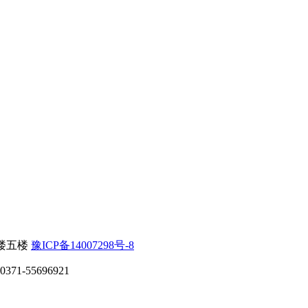
楼五楼
豫ICP备14007298号-8
71-55696921