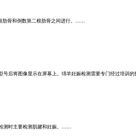
一根肋骨和倒数第二根肋骨之间进行。……
型号后将图像显示在屏幕上。绵羊妊娠检测需要专门经过培训的
检测时主要检测肌腱和妊娠。……