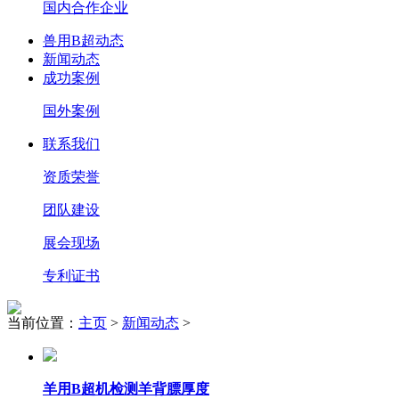
国内合作企业
兽用B超动态
新闻动态
成功案例
国外案例
联系我们
资质荣誉
团队建设
展会现场
专利证书
当前位置：
主页
>
新闻动态
>
羊用B超机检测羊背膘厚度