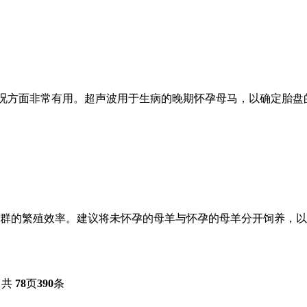
况方面非常有用。超声波用于生病的晚期怀孕母马，以确定胎盘
群的繁殖效率。建议将未怀孕的母羊与怀孕的母羊分开饲养，以
共
78
页
390
条