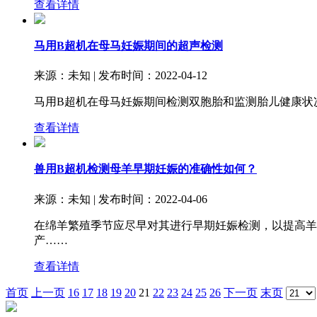
查看详情
马用B超机在母马妊娠期间的超声检测
来源：未知 | 发布时间：2022-04-12
马用B超机在母马妊娠期间检测双胞胎和监测胎儿健康状
查看详情
兽用B超机检测母羊早期妊娠的准确性如何？
来源：未知 | 发布时间：2022-04-06
在绵羊繁殖季节应尽早对其进行早期妊娠检测，以提高羊
产……
查看详情
首页
上一页
16
17
18
19
20
21
22
23
24
25
26
下一页
末页