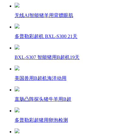
无线AI智能猪羊用背膘眼肌
多普勒彩超机 BXL-S300 21天
BXL-S307 智能猪用B超机19天
美国兽用B超机海洋动用
直肠凸阵探头猪牛羊用B超
多普勒彩超猪用卵泡检测