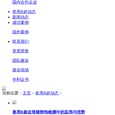
国内合作企业
兽用B超动态
新闻动态
成功案例
国外案例
联系我们
资质荣誉
团队建设
展会现场
专利证书
当前位置：
主页
>
兽用B超动态
>
兽用B超在母猪卵泡检测中的应用与优势