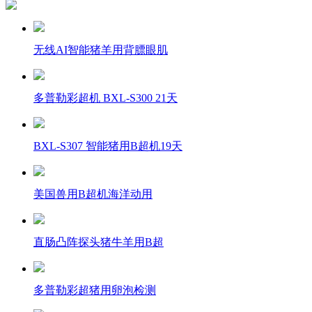
无线AI智能猪羊用背膘眼肌
多普勒彩超机 BXL-S300 21天
BXL-S307 智能猪用B超机19天
美国兽用B超机海洋动用
直肠凸阵探头猪牛羊用B超
多普勒彩超猪用卵泡检测