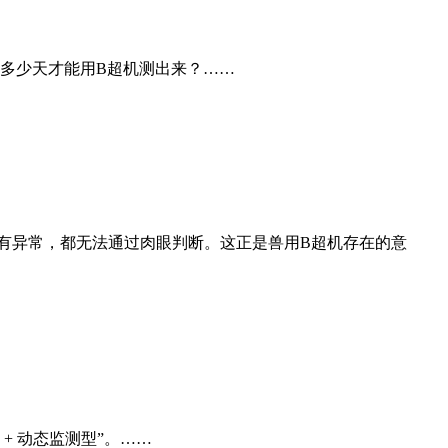
多少天才能用B超机测出来？……
没有异常，都无法通过肉眼判断。这正是兽用B超机存在的意
+ 动态监测型”。……