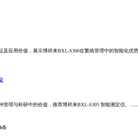
及应用价值，展示博祥来BXL-S300在繁殖管理中的智能化优
义
理与科研中的价值，推荐博祥来BXL-S305 智能测定仪。…
6
条