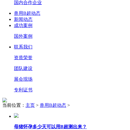
国内合作企业
兽用B超动态
新闻动态
成功案例
国外案例
联系我们
资质荣誉
团队建设
展会现场
专利证书
当前位置：
主页
>
兽用B超动态
>
母猪怀孕多少天可以用B超测出来？