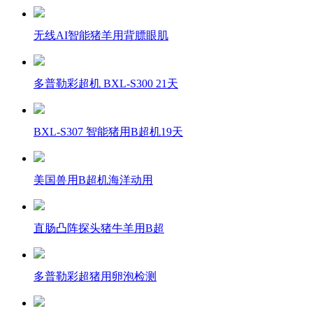
无线AI智能猪羊用背膘眼肌
多普勒彩超机 BXL-S300 21天
BXL-S307 智能猪用B超机19天
美国兽用B超机海洋动用
直肠凸阵探头猪牛羊用B超
多普勒彩超猪用卵泡检测