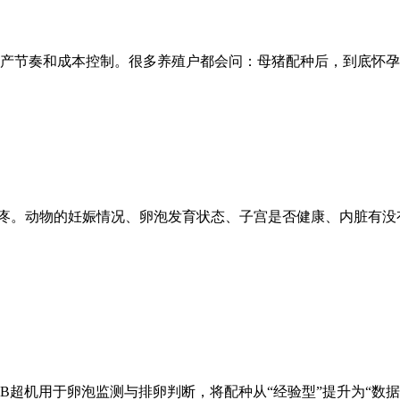
产节奏和成本控制。很多养殖户都会问：母猪配种后，到底怀孕
人头疼。动物的妊娠情况、卵泡发育状态、子宫是否健康、内脏有
超机用于卵泡监测与排卵判断，将配种从“经验型”提升为“数据 