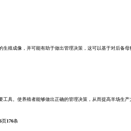
的生殖成像，并可能有助于做出管理决策，这可以基于对后备母
要工具。使养殖者能够做出正确的管理决策，从而提高羊场生产
6
页
176
条