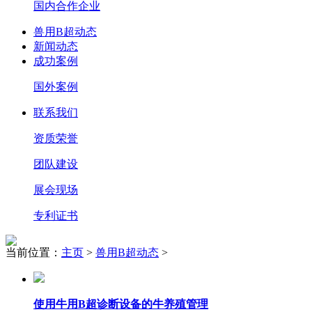
国内合作企业
兽用B超动态
新闻动态
成功案例
国外案例
联系我们
资质荣誉
团队建设
展会现场
专利证书
当前位置：
主页
>
兽用B超动态
>
使用牛用B超诊断设备的牛养殖管理