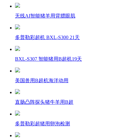
无线AI智能猪羊用背膘眼肌
多普勒彩超机 BXL-S300 21天
BXL-S307 智能猪用B超机19天
美国兽用B超机海洋动用
直肠凸阵探头猪牛羊用B超
多普勒彩超猪用卵泡检测