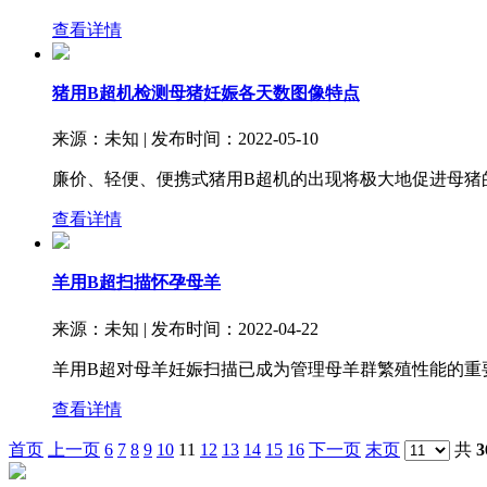
查看详情
猪用B超机检测母猪妊娠各天数图像特点
来源：未知 | 发布时间：2022-05-10
廉价、轻便、便携式猪用B超机的出现将极大地促进母猪
查看详情
羊用B超扫描怀孕母羊
来源：未知 | 发布时间：2022-04-22
羊用B超对母羊妊娠扫描已成为管理母羊群繁殖性能的重
查看详情
首页
上一页
6
7
8
9
10
11
12
13
14
15
16
下一页
末页
共
3