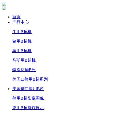
首页
产品中心
牛用B超机
猪用B超机
羊用B超机
马驴用B超机
特殊动物B超
美国EI兽用B超系列
美国进口兽用B超
兽用B超影像图像
兽用B超操作展示