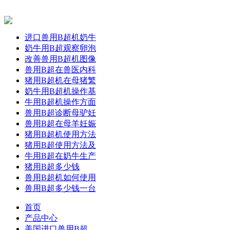
进口兽用B超机奶牛
奶牛用B超观察卵泡
改善兽用B超机图像
兽用B超在兽医内科
猪用B超机在母猪繁
奶牛用B超机操作基
牛用B超机操作方面
兽用B超诊断母驴妊
兽用B超在母羊妊娠
猪用B超机使用方法
猪用B超使用方法及
牛用B超在奶牛生产
猪用B超多少钱
兽用B超机如何使用
兽用B超多少钱一台
首页
产品中心
美国进口兽用B超