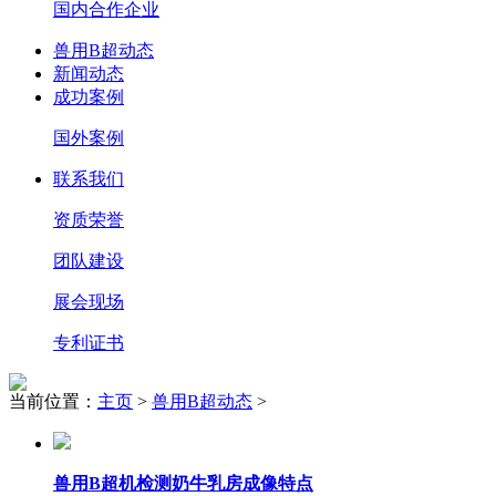
国内合作企业
兽用B超动态
新闻动态
成功案例
国外案例
联系我们
资质荣誉
团队建设
展会现场
专利证书
当前位置：
主页
>
兽用B超动态
>
兽用B超机检测奶牛乳房成像特点