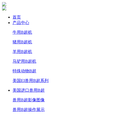
首页
产品中心
牛用B超机
猪用B超机
羊用B超机
马驴用B超机
特殊动物B超
美国EI兽用B超系列
美国进口兽用B超
兽用B超影像图像
兽用B超操作展示