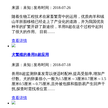
来源：未知 | 发布时间：2018-07-26
随着生物工程技术在家畜繁育中的运用，优质肉羊和绒
山羊胚胎移植已经走上了产业化的道路，并为我国优良
种羊的扩繁开辟了新途径，羊用B超在这个过程中起到
了很大的作用。 目前……
查看详情
犬繁殖的兽用B超应用
来源：未知 | 发布时间：2018-07-18
兽用B超监测卵巢发育以便适时配种,提高受胎率,增加产
仔数。犬的卵巢很小,一般为1.5厘米～3厘米0.7厘米～1.5
厘米0.5厘米～0.75厘米,且外被包膜和脂肪易产生回声干
扰,探查时需找准位置……
查看详情