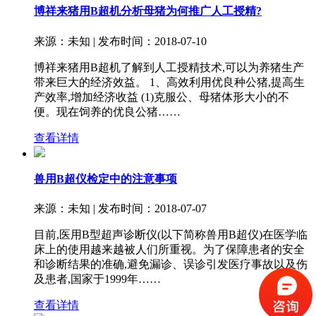
博祥来猪用B超机分析母猪为何推广人工授精?
来源：未知 | 发布时间：2018-07-10
博祥来猪用B超机了解到人工授精技术,可以为养猪生产
带来巨大的经济效益。 1、高效利用优良种公猪,提高生
产效率,增加经济收益 (1)克服公、母猪体形大小的不
便。现在饲养的优良公猪……
查看详情
兽用B超仪检定中的注意事项
来源：未知 | 发布时间：2018-07-07
目前,医用B型超声诊断仪(以下简称兽用B超仪)在医学临
床上的使用越来越被人们所重视。为了保障患者的安全
和诊断结果的准确,避免漏诊、误诊引发医疗事故以及伤
及患者,国家于1999年……
查看详情