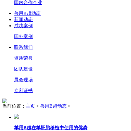
国内合作企业
兽用B超动态
新闻动态
成功案例
国外案例
联系我们
资质荣誉
团队建设
展会现场
专利证书
当前位置：
主页
>
兽用B超动态
>
羊用B超在羊胚胎移植中使用的优势