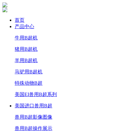
首页
产品中心
牛用B超机
猪用B超机
羊用B超机
马驴用B超机
特殊动物B超
美国EI兽用B超系列
美国进口兽用B超
兽用B超影像图像
兽用B超操作展示