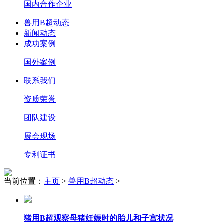
国内合作企业
兽用B超动态
新闻动态
成功案例
国外案例
联系我们
资质荣誉
团队建设
展会现场
专利证书
当前位置：
主页
>
兽用B超动态
>
猪用B超观察母猪妊娠时的胎儿和子宫状况