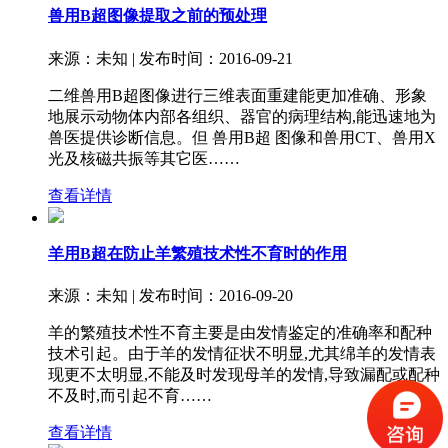
兽用B超图像提取之前的预处理
来源：未知 | 发布时间：2016-09-21
二维兽用B超图像进行三维表面重建能更加准确、形象
地展示动物体内部各组织、器官的病理结构,能迅速地为
兽医提供诊断信息。但 兽用B超 图像和兽用CT、兽用X
光及核磁共振等其它医……
查看详情
羊用B超在防止羊繁殖技术性不育时的作用
来源：未知 | 发布时间：2016-09-20
羊的繁殖技术性不育主要是由发情鉴定的准确率和配种
技术引起。由于羊的发情征状不明显,尤其绵羊的发情表
现更不太明显,不能及时发现母羊的发情,导致漏配或配种
不及时,而引起不育……
查看详情