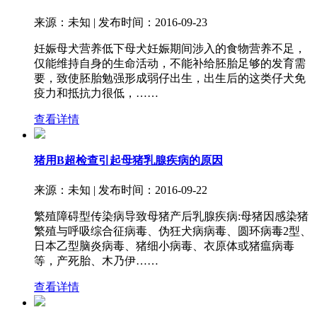
来源：未知 | 发布时间：2016-09-23
妊娠母犬营养低下母犬妊娠期间涉入的食物营养不足，
仅能维持自身的生命活动，不能补给胚胎足够的发育需
要，致使胚胎勉强形成弱仔出生，出生后的这类仔犬免
疫力和抵抗力很低，……
查看详情
猪用B超检查引起母猪乳腺疾病的原因
来源：未知 | 发布时间：2016-09-22
繁殖障碍型传染病导致母猪产后乳腺疾病:母猪因感染猪
繁殖与呼吸综合征病毒、伪狂犬病病毒、圆环病毒2型、
日本乙型脑炎病毒、猪细小病毒、衣原体或猪瘟病毒
等，产死胎、木乃伊……
查看详情