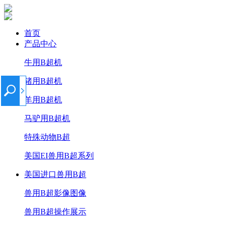
首页
产品中心
牛用B超机
猪用B超机
羊用B超机
马驴用B超机
特殊动物B超
美国EI兽用B超系列
美国进口兽用B超
兽用B超影像图像
兽用B超操作展示