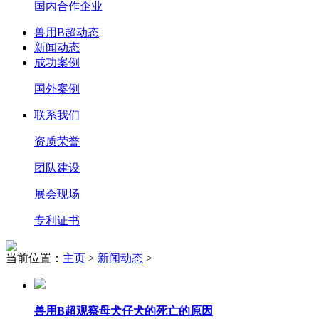
国内合作企业
兽用B超动态
新闻动态
成功案例
国外案例
联系我们
资质荣誉
团队建设
展会现场
专利证书
当前位置：
主页
>
新闻动态
>
兽用B超观察母犬仔犬的死亡的原因