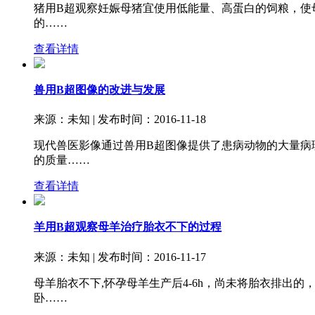
猪用B超观察妊娠母猪宜使用低能量、高蛋白的饲粮，使
的……
查看详情
兽用B超图像的改进与发展
来源：未知 | 发布时间：2016-11-18
现代兽医影像通过兽用B超图像提供了患病动物的大量病
的质量……
查看详情
羊用B超观察母羊治疗胎衣不下的过程
来源：未知 | 发布时间：2016-11-17
母羊胎衣不下,怀孕母羊生产后4-6h，尚未将胎衣排出
卧……