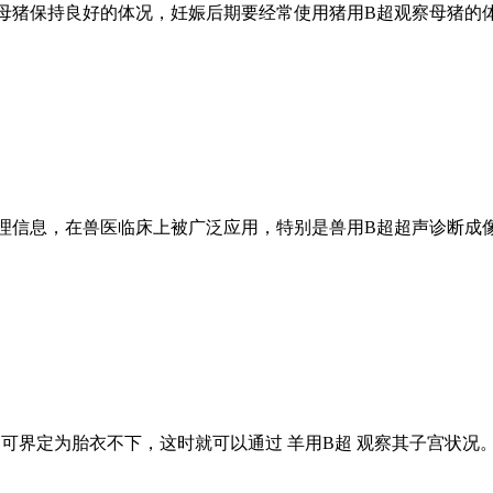
母猪保持良好的体况，妊娠后期要经常使用猪用B超观察母猪的
理信息，在兽医临床上被广泛应用，特别是兽用B超超声诊断成像
的，可界定为胎衣不下，这时就可以通过 羊用B超 观察其子宫状