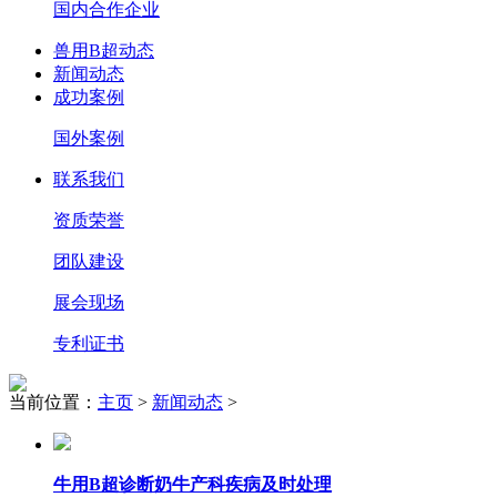
国内合作企业
兽用B超动态
新闻动态
成功案例
国外案例
联系我们
资质荣誉
团队建设
展会现场
专利证书
当前位置：
主页
>
新闻动态
>
牛用B超诊断奶牛产科疾病及时处理