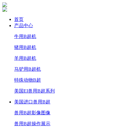
首页
产品中心
牛用B超机
猪用B超机
羊用B超机
马驴用B超机
特殊动物B超
美国EI兽用B超系列
美国进口兽用B超
兽用B超影像图像
兽用B超操作展示