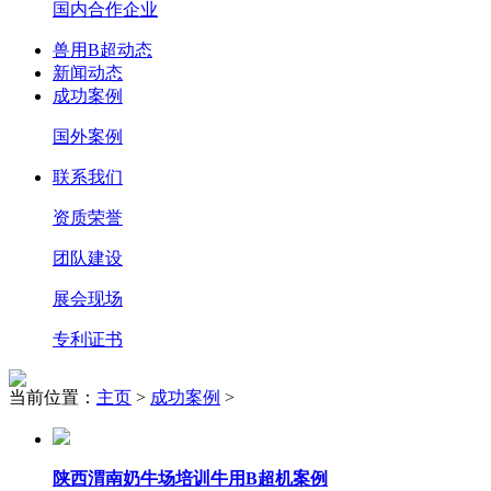
国内合作企业
兽用B超动态
新闻动态
成功案例
国外案例
联系我们
资质荣誉
团队建设
展会现场
专利证书
当前位置：
主页
>
成功案例
>
陕西渭南奶牛场培训牛用B超机案例