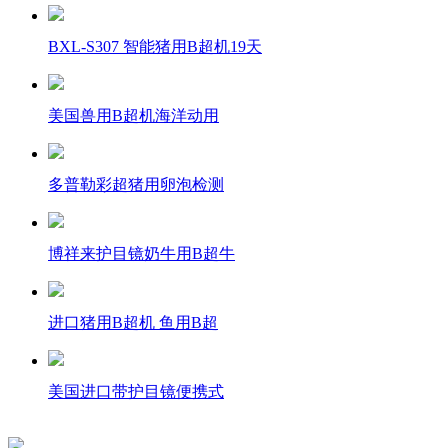
BXL-S307 智能猪用B超机19天
美国兽用B超机海洋动用
多普勒彩超猪用卵泡检测
博祥来护目镜奶牛用B超牛
进口猪用B超机 鱼用B超
美国进口带护目镜便携式