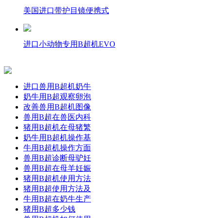
美国进口带护目镜便携式
进口小动物专用B超机EVO
进口兽用B超机奶牛
奶牛用B超观察卵泡
改善兽用B超机图像
兽用B超在兽医内科
猪用B超机在母猪繁
奶牛用B超机操作基
牛用B超机操作方面
兽用B超诊断母驴妊
兽用B超在母羊妊娠
猪用B超机使用方法
猪用B超使用方法及
牛用B超在奶牛生产
猪用B超多少钱