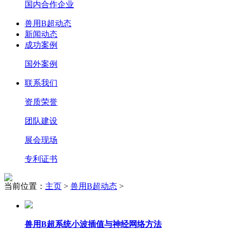
国内合作企业
兽用B超动态
新闻动态
成功案例
国外案例
联系我们
资质荣誉
团队建设
展会现场
专利证书
当前位置：
主页
>
兽用B超动态
>
兽用B超系统小波插值与神经网络方法