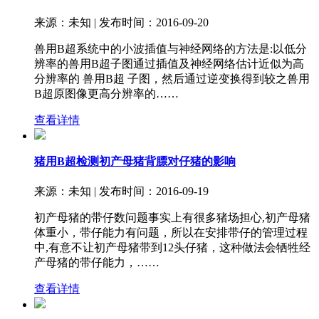
来源：未知 | 发布时间：2016-09-20
兽用B超系统中的小波插值与神经网络的方法是:以低分
辨率的兽用B超子图通过插值及神经网络估计近似为高
分辨率的 兽用B超 子图，然后通过逆变换得到较之兽用
B超原图像更高分辨率的……
查看详情
猪用B超检测初产母猪背膘对仔猪的影响
来源：未知 | 发布时间：2016-09-19
初产母猪的带仔数问题事实上有很多猪场担心,初产母猪
体重小，带仔能力有问题，所以在安排带仔的管理过程
中,有意不让初产母猪带到12头仔猪，这种做法会牺牲经
产母猪的带仔能力，……
查看详情