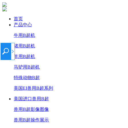
首页
产品中心
牛用B超机
猪用B超机
羊用B超机
马驴用B超机
特殊动物B超
美国EI兽用B超系列
美国进口兽用B超
兽用B超影像图像
兽用B超操作展示